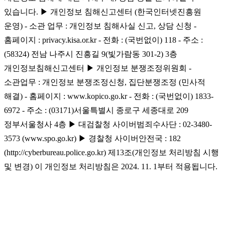
있습니다. ▶ 개인정보 침해신고센터 (한국인터넷진흥원
운영) - 소관 업무 : 개인정보 침해사실 신고, 상담 신청 -
홈페이지 : privacy.kisa.or.kr - 전화 : (국번없이) 118 - 주소 :
(58324) 전남 나주시 진흥길 9(빛가람동 301-2) 3층
개인정보침해신고센터 ▶ 개인정보 분쟁조정위원회 -
소관업무 : 개인정보 분쟁조정신청, 집단분쟁조정 (민사적
해결) - 홈페이지 : www.kopico.go.kr - 전화 : (국번없이) 1833-
6972 - 주소 : (03171)서울특별시 종로구 세종대로 209
정부서울청사 4층 ▶ 대검찰청 사이버범죄수사단 : 02-3480-
3573 (www.spo.go.kr) ▶ 경찰청 사이버안전국 : 182
(http://cyberbureau.police.go.kr) 제13조(개인정보 처리방침 시행
및 변경) 이 개인정보 처리방침은 2024. 11. 1부터 적용됩니다.