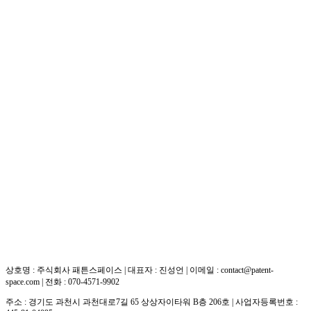
상호명 : 주식회사 패튼스페이스 | 대표자 : 진성언 | 이메일 : contact@patent-
space.com | 전화 : 070-4571-9902
주소 : 경기도 과천시 과천대로7길 65 상상자이타워 B층 206호 | 사업자등록번호 :