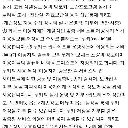
설치, 고유 식별정보 등의 암호화, 보안프로그램 설치 3.
물리적 조치 : 전산실, 자료보관실 등의 접근통제 제8조
(개인정보 자동 수집 장치의 설치∙운영 및 거부에 관한 사항)
① 회사는 이용자에게 개별적인 맞춤 서비스를 제공하기 위해
이용정보를 저장하고 수시로 불러오는 ‘쿠키(cookie)’를
사용합니다. ② 쿠키는 웹사이트를 운영하는데 이용되는 서버
(http)가 이용자의 컴퓨터 브라우저에 보내는 소량의 정보이며
이용자들의 컴퓨터 내의 하드디스크에 저장되기도 합니다. 가.
쿠키의 사용 목적: 이용자가 방문한 각 서비스와 웹
사이트들에 대한 방문 및 이용형태, 인기 검색어, 보안접속
여부, 등을 파악하여 이용자에게 최적화된 정보 제공을 위해
사용됩니다. 나. 쿠키의 설치∙운영 및 거부 : 웹브라우저 상단의
도구>인터넷 옵션>개인정보 메뉴의 옵션 설정을 통해 쿠키
저장을 거부 할 수 있습니다. 다. 쿠키 저장을 거부할 경우
맞춤형 서비스 이용에 어려움이 발생할 수 있습니다. 제9조
(개인정보 보호책임자) ① 회사는 개인정보 처리에 관한